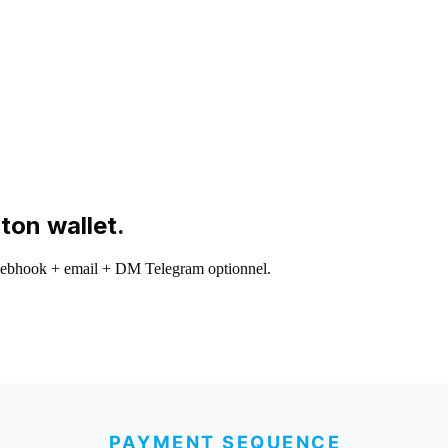
ton wallet.
webhook + email + DM Telegram optionnel.