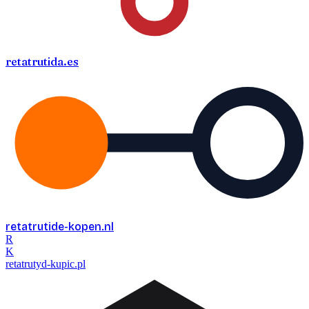
retatrutida
.es
retatrutide-kopen
.nl
R
K
retatrutyd-kupic
.pl