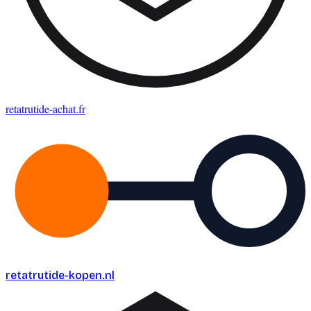
retatrutide-achat
.fr
retatrutide-kopen
.nl