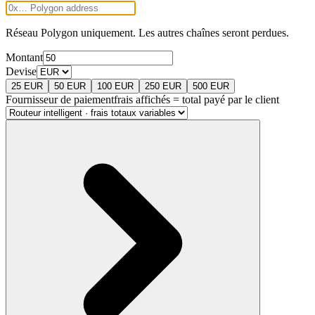
Réseau Polygon uniquement.
Les autres chaînes seront perdues.
Montant
Devise
25
EUR
50
EUR
100
EUR
250
EUR
500
EUR
Fournisseur de paiement
frais affichés = total payé par le client