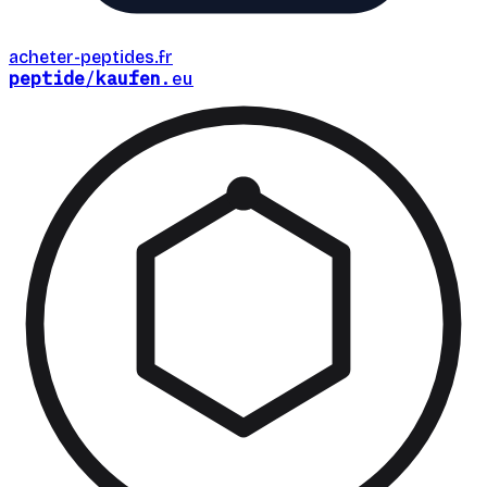
acheter-peptides
.fr
peptide
/
kaufen
.eu