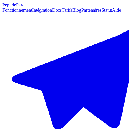
PeptidePay
Fonctionnement
Intégration
Docs
Tarifs
Blog
Partenaires
Statut
Aide