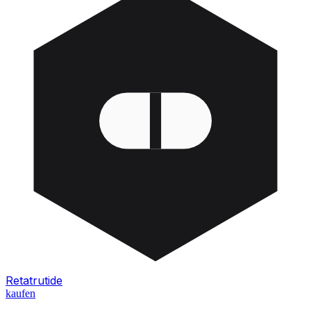
Retatrutide
kaufen