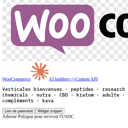
WooCommerce
AI builders
</>
Custom API
Verticales bienvenues · peptides · research
chemicals · nutra · CBD · kratom · adulte ·
compléments · kava
Lien de paiement
Widget snippet
Adresse Polygon pour recevoir l'USDC