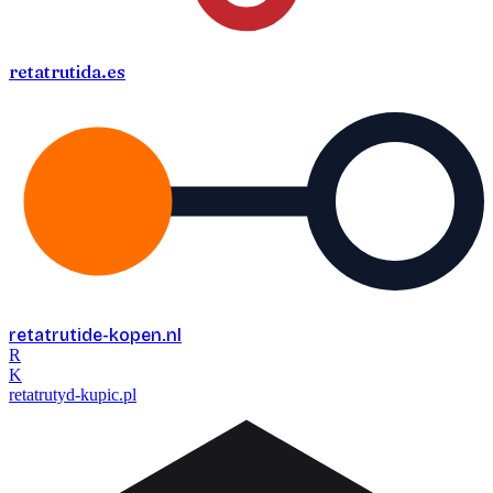
retatrutida
.es
retatrutide-kopen
.nl
R
K
retatrutyd-kupic
.pl