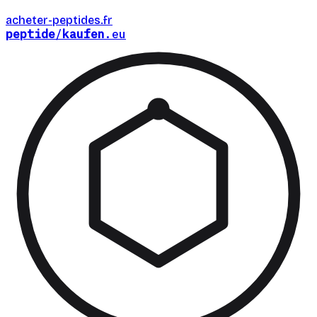
acheter-peptides
.fr
peptide
/
kaufen
.eu