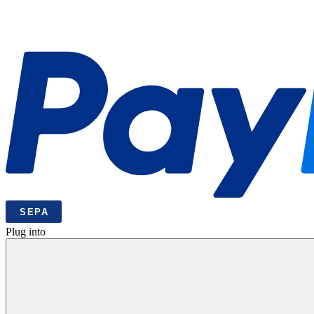
Plug into