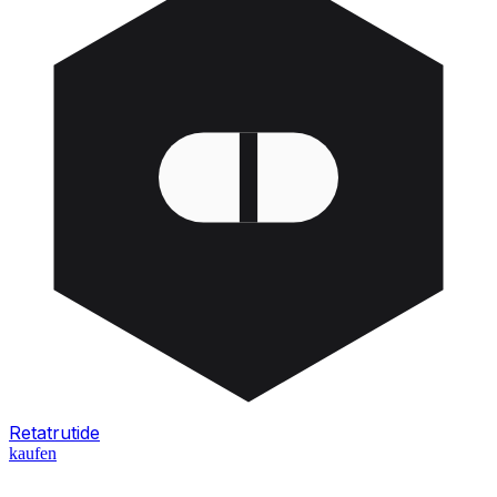
Retatrutide
kaufen