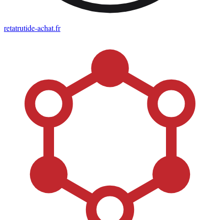
retatrutide-achat
.fr