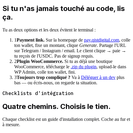
Si tu n'as jamais touché au code, lis
ça.
Tu as deux options et les deux évitent le terminal :
1
Payment link.
Sur la homepage de
pay.qistdigital.com
, colle
ton wallet, fixe un montant, clique
Generate
. Partage l'URL
sur Telegram / Instagram / email. Le client clique → paie →
tu reçois de l'USDC. Pas de signup requis.
2
Plugin WooCommerce.
Si tu as déjà une boutique
WooCommerce, télécharge le
.zip du plugin
, upload-le dans
WP Admin, colle ton wallet, fini.
3
Toujours trop compliqué ?
Va à
Déléguer à un dev
plus
bas — ou écris-nous, on regarde ta situation.
Checklists d'intégration
Quatre chemins. Choisis le tien.
Chaque checklist est un guide d'installation complet. Coche au fur et
à mesure.