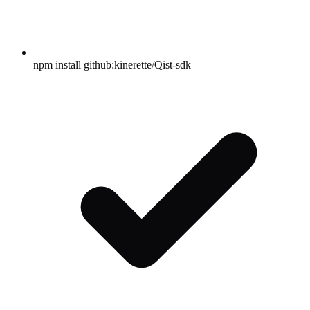
npm install github:kinerette/Qist-sdk