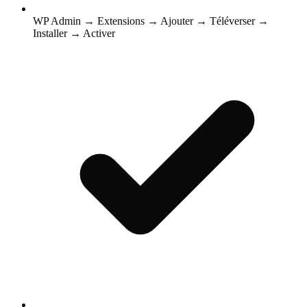
WP Admin → Extensions → Ajouter → Téléverser →
Installer → Activer