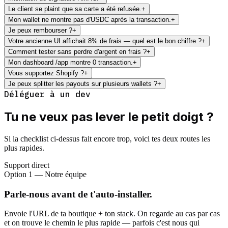
Le client se plaint que sa carte a été refusée.
+
Mon wallet ne montre pas d'USDC après la transaction.
+
Je peux rembourser ?
+
Votre ancienne UI affichait 8% de frais — quel est le bon chiffre ?
+
Comment tester sans perdre d'argent en frais ?
+
Mon dashboard /app montre 0 transaction.
+
Vous supportez Shopify ?
+
Je peux splitter les payouts sur plusieurs wallets ?
+
Déléguer à un dev
Tu ne veux pas lever le petit doigt ?
Si la checklist ci-dessus fait encore trop, voici tes deux routes les
plus rapides.
Support direct
Option 1 — Notre équipe
Parle-nous avant de t'auto-installer.
Envoie l'URL de ta boutique + ton stack. On regarde au cas par cas
et on trouve le chemin le plus rapide — parfois c'est nous qui