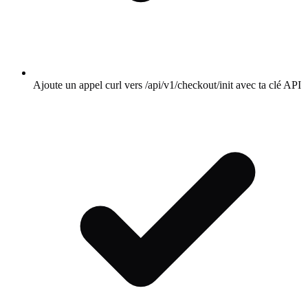
Ajoute un appel curl vers /api/v1/checkout/init avec ta clé API