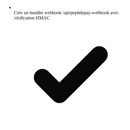
Crée un handler webhook /api/peptidepay-webhook avec
vérification HMAC