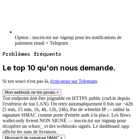
Option : inscris-toi sur /signup pour les notifications de
paiement email + Telegram
Problèmes fréquents
Le top 10 qu'on nous demande.
Si ton souci n'est pas là,
écris-nous sur Telegram
.
Mon webhook ne tire jamais.
+
Ton endpoint doit être joignable en HTTPS public (curl-le depuis
l'extérieur de ton LAN). On retry automatiquement 6 fois sur ~42h
(5 min, 15 min, 1h, 4h, 12h, 24h). Pas de whitelist IP — utilise la
signature HMAC comme porte d'entrée auth à la place. Les flows
wallet-only livrent NON SIGNÉ — inscris-toi sur /signup pour
récupérer un whsec_ et des webhooks signés. Le dashboard /app
affiche les stats de livraison.
Mismatch de signature HMAC.
+