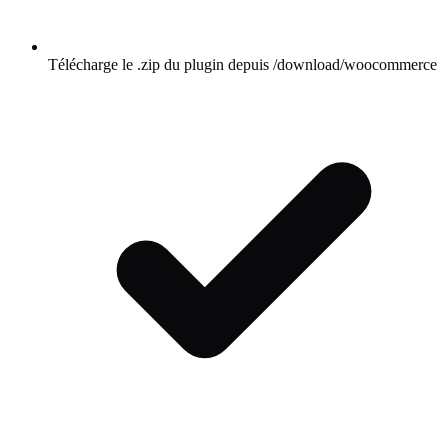
Télécharge le .zip du plugin depuis /download/woocommerce