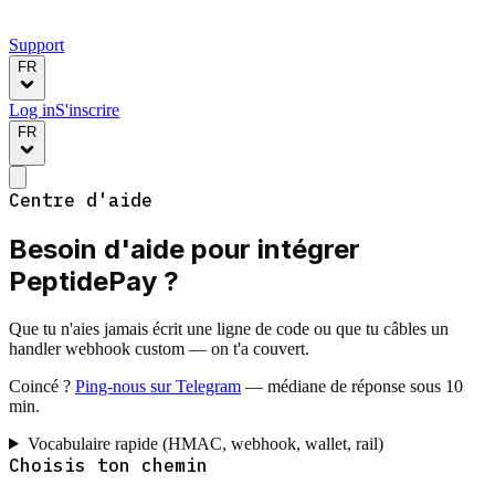
Support
FR
Log in
S'inscrire
FR
Centre d'aide
Besoin d'aide pour intégrer
PeptidePay ?
Que tu n'aies jamais écrit une ligne de code ou que tu câbles un
handler webhook custom — on t'a couvert.
Coincé ?
Ping-nous sur Telegram
— médiane de réponse sous 10
min.
Vocabulaire rapide (HMAC, webhook, wallet, rail)
Choisis ton chemin