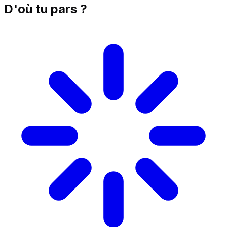
D'où tu pars ?