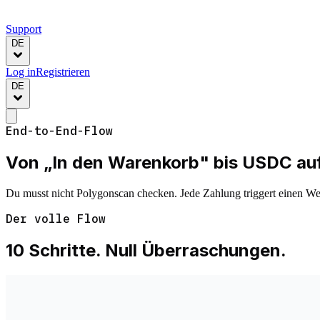
Support
DE
Log in
Registrieren
DE
End-to-End-Flow
Von „In den Warenkorb" bis
USDC auf
Du musst nicht Polygonscan checken. Jede Zahlung triggert einen 
Der volle Flow
10 Schritte. Null Überraschungen.