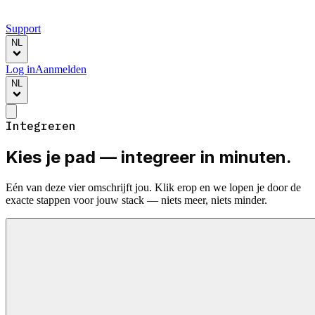
Support
NL
Log in
Aanmelden
NL
Integreren
Kies je pad —
integreer in minuten.
Eén van deze vier omschrijft jou. Klik erop en we lopen je door de
exacte stappen voor jouw stack — niets meer, niets minder.