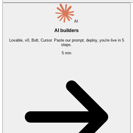
AI
AI builders
Lovable, v0, Bolt, Cursor. Paste our prompt, deploy, you're live in 5
steps.
5 min