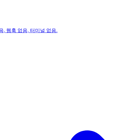
음, 웹훅 없음, 터미널 없음.