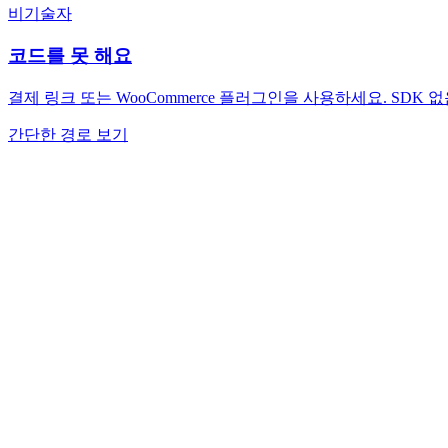
비기술자
코드를 못 해요
결제 링크 또는 WooCommerce 플러그인을 사용하세요. SDK 없
간단한 경로 보기