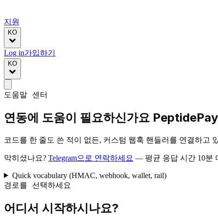
지원
KO
Log in
가입하기
KO
도움말 센터
연동에 도움이 필요하신가요
PeptidePa
코드를 한 줄도 쓴 적이 없든, 커스텀 웹훅 핸들러를 연결하고 
막히셨나요?
Telegram으로 연락하세요
— 평균 응답 시간 10분 
Quick vocabulary (HMAC, webhook, wallet, rail)
경로를 선택하세요
어디서 시작하시나요?