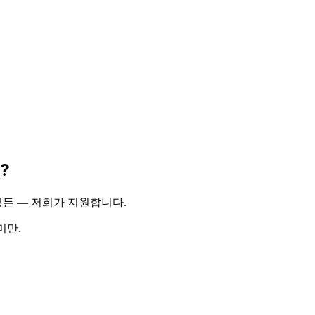
y?
있든 — 저희가 지원합니다.
미만.